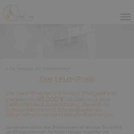
×
Startseite
Schülerlabore
≡ Zur Übersicht
„Der Bundesverband”
Der
Der LeLa-Preis
Bundesverband
Der LeLa-Preis ist mit einem Preisgeld von
Nachhaltigkeit
40.000 €
insgesamt
dotiert und eine
bedeutende Auszeichnung, die sich an
Schülerlabore und ihre engagierten
Mitarbeiterinnen und Mitarbeiter richtet.
Für Mitglieder
Schülerlabore sind in allen Bundesländern ein wichtiger Bestandteil
der Bildungslandschaft. Sie fördern Neugier, Kreativität und